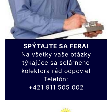
SPÝTAJTE SA FERA!
Na všetky vaše otázky
týkajúce sa solárneho
kolektora rád odpovie!
Telefón:
+421 911 505 002