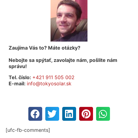
Zaujíma Vás to? Máte otázky?
Nebojte sa spýtať, zavolajte nám, pošlite nám
správu!
Tel. číslo:
+421 911 505 002
E-mail:
info@tokyosolar.sk
[ufc-fb-comments]