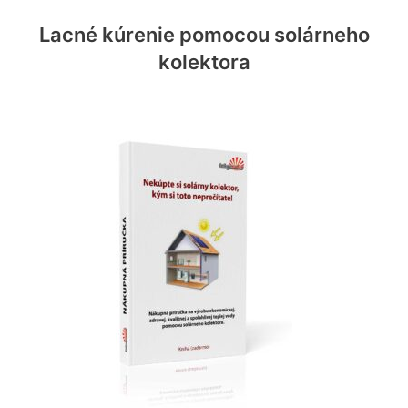
Lacné kúrenie pomocou solárneho
kolektora