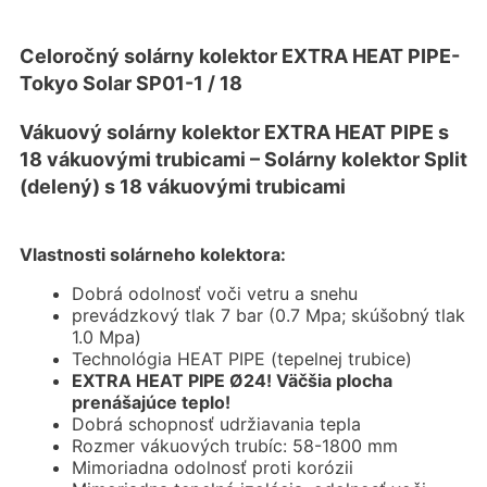
Celoročný solárny kolektor EXTRA HEAT PIPE-
Tokyo Solar SP01-1 / 18
Vákuový solárny kolektor EXTRA HEAT PIPE s
18 vákuovými trubicami – Solárny kolektor Split
(delený) s 18 vákuovými trubicami
Vlastnosti solárneho kolektora:
Dobrá odolnosť voči vetru a snehu
prevádzkový tlak 7 bar (0.7 Mpa; skúšobný tlak
1.0 Mpa)
Technológia HEAT PIPE (tepelnej trubice)
EXTRA HEAT PIPE Ø24! Väčšia plocha
prenášajúce teplo!
Dobrá schopnosť udržiavania tepla
Rozmer vákuových trubíc: 58-1800 mm
Mimoriadna odolnosť proti korózii