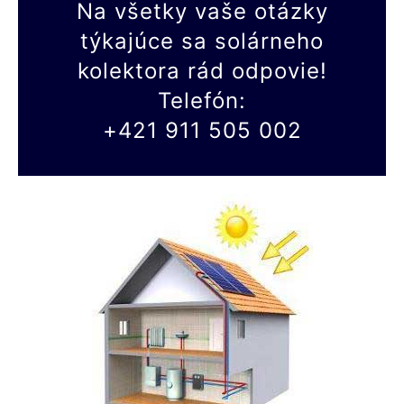
Na všetky vaše otázky
týkajúce sa solárneho
kolektora rád odpovie!
Telefón:
+421 911 505 002