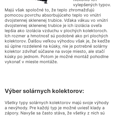
vylepšených typov.
Majú však spoločné to, že teplo zhromažďujú
pomocou povrchu absorbujúceho teplo vo vnútri
dvojstennej sklenenej trubice. Vďaka vákuu vo vnútri
dvojstennej sklenenej trubice je ich izolácia oveľa
lepšia ako izolácia vzduchu v plochých kolektoroch.
Ich rozmer a hmotnosť sú podobné ako pri plochých
kolektorov. Ďalšou veľkou výhodou však je, že keďže
sú úplne rozdelené na kúsky, nie je potrebné solárny
kolektor zdvíhať súčasne na svoje miesto, ale stačí
kúsky po jednom. Potom je možné montáž pohodlne
vykonať v mieste montáže.
Výber solárnych kolektorov:
Všetky typy solárnych kolektorov majú svoje výhody
a nevýhody. Pre každý typ je možné uviesť klady a
zápory. Navyše sa často stáva, že všetky z nich sú