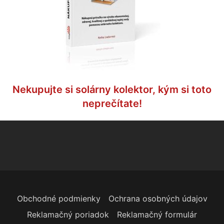
Nekupujte si solárny kolektor, kým si toto
neprečítate!
Obchodné podmienky
Ochrana osobných údajov
Reklamačný poriadok
Reklamačný formulár