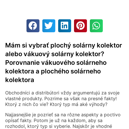
Mám si vybrať plochý solárny kolektor
alebo vákuový solárny kolektor?
Porovnanie vákuového solárneho
kolektora a plochého solárneho
kolektora
Obchodníci a distribútori vždy argumentujú za svoje
vlastné produkty. Pozrime sa však na presné fakty!
Ktorý z nich čo vie? Ktorý typ má aké výhody?
Najjasnejšie je pozrieť sa na rôzne aspekty a poctivo
opísať fakty. Potom je už na každom, aby sa
rozhodol, ktorý typ si vyberie. Najskôr je vhodné