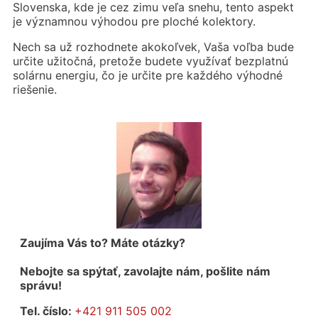
Slovenska, kde je cez zimu veľa snehu, tento aspekt
je významnou výhodou pre ploché kolektory.
Nech sa už rozhodnete akokoľvek, Vaša voľba bude
určite užitočná, pretože budete využívať bezplatnú
solárnu energiu, čo je určite pre každého výhodné
riešenie.
Zaujíma Vás to? Máte otázky?
Nebojte sa spýtať, zavolajte nám, pošlite nám
správu!
Tel. číslo:
+421 911 505 002