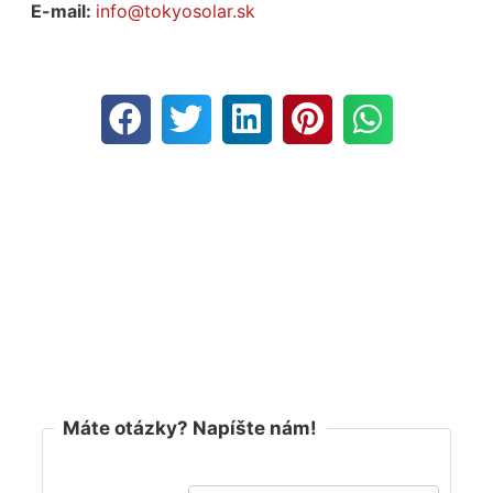
E-mail:
info@tokyosolar.sk
Máte otázky? Napíšte nám!