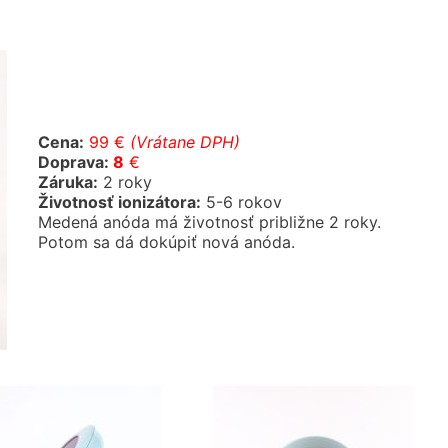
Cena:
99 €
(Vrátane DPH)
Doprava:
8
€
Záruka:
2 roky
Životnosť ionizátora:
5-6 rokov
Medená anóda má životnosť približne 2 roky.
Potom sa dá dokúpiť nová anóda.