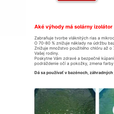
Aké výhody má solárny izolátor
Zabraňuje tvorbe vláknitých rias a mikro
O 70-80 % znižuje náklady na údržbu ba
Znižuje množstvo použitého chlóru až o 7
Vašej rodiny.
Poskytne Vám zdravé a bezpečné kúpanie.
podráždenie očí a pokožky, zmena farby
Dá sa používať v bazénoch, záhradných 