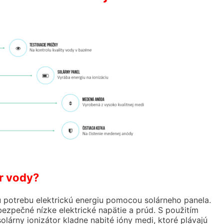
r vody?
u potrebu elektrickú energiu pomocou solárneho panela.
ezpečné nízke elektrické napätie a prúd. S použitím
árny ionizátor kladne nabité ióny medi, ktoré plávajú