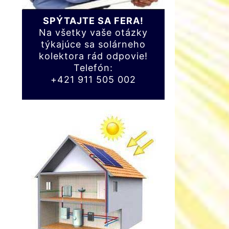
SPÝTAJTE SA FERA!
Na všetky vaše otázky
týkajúce sa solárneho
kolektora rád odpovie!
Telefón:
+421 911 505 002