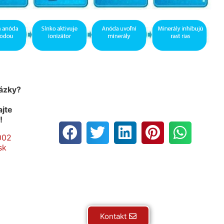
tázky?
ajte
u!
002
sk
Kontakt