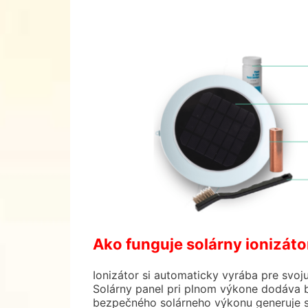
Ako funguje solárny ionizáto
Ionizátor si automaticky vyrába pre svoj
Solárny panel pri plnom výkone dodáva b
bezpečného solárneho výkonu generuje sol